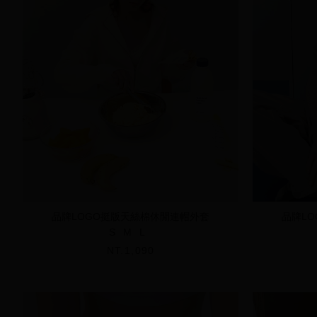
品牌LOGO挺版天絲棉休閒連帽外套
品牌L
S
M
L
NT.1,090