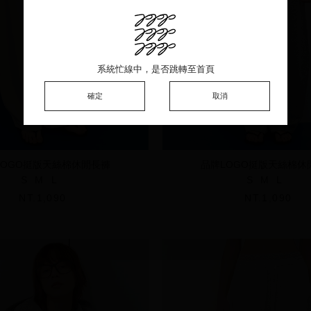
系統忙線中，是否跳轉至首頁
系統忙線中，是否跳轉至首頁
系統忙線中，是否跳轉至首頁
確定
確定
確定
取消
取消
取消
LOGO挺版天絲棉休閒長褲
品牌LOGO挺版天絲棉休
S
M
L
S
M
L
NT.1,090
NT.1,090