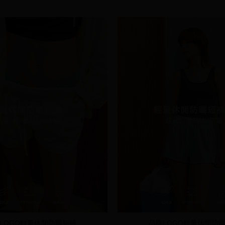
LOGO輕量休閒防曬短褲
品牌LOGO輕量休閒防