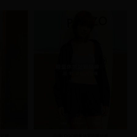
曬短褲
品牌LOGO輕量休閒防曬短褲