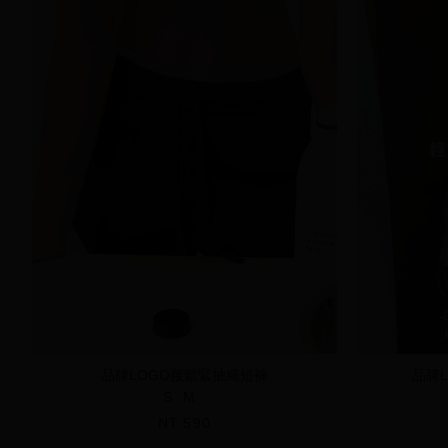
品牌LOGO腰鬆緊抽繩短褲
品牌
S
M
NT.590