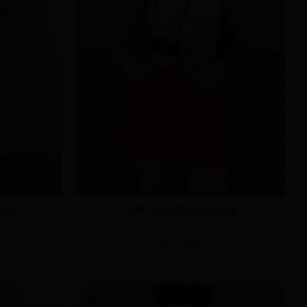
短褲
品牌LOGO腰鬆緊抽繩短褲
S
M
L
NT.590