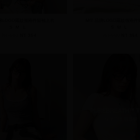
品牌LOGO羅紋假兩件短袖上衣
MIT 品牌LOGO羅紋假兩
S
M
L
S
M
L
NT.590
NT.354
NT.590
NT.354