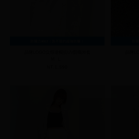
品牌LOGO立領連帽抗UV防曬外套
品牌L
M
L
NT.1,590