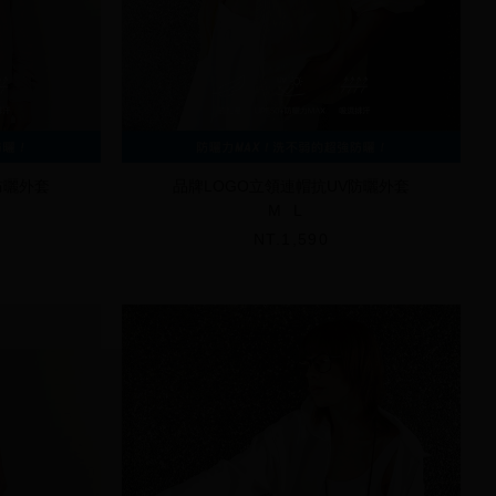
防曬外套
品牌LOGO立領連帽抗UV防曬外套
M
L
NT.1,590