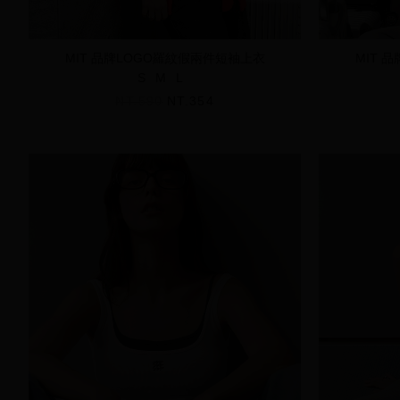
MIT 品牌LOGO羅紋假兩件短袖上衣
MIT 
S
M
L
NT.590
NT.354