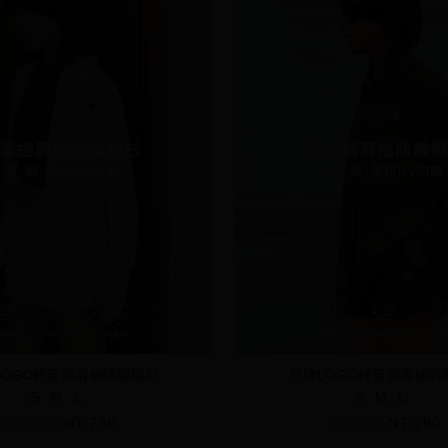
LOGO輕量插肩袖防曬襯衫
品牌LOGO輕量插肩袖防
S
M
L
S
M
L
NT.890
NT.790
NT.890
NT.790