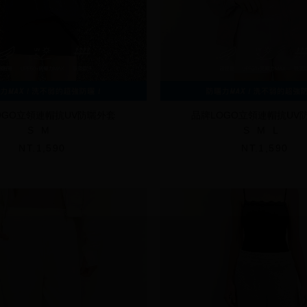
OGO立領連帽抗UV防曬外套
品牌LOGO立領連帽抗UV
S
M
S
M
L
NT.1,590
NT.1,590