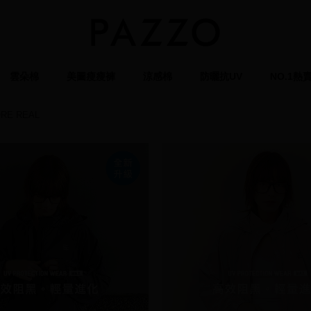
雲朵棉
美圖瘦瘦褲
涼感棉
防曬抗UV
NO.1熱
RE REAL