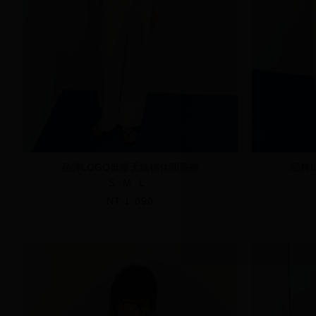
品牌LOGO挺版天絲棉休閒長褲
品牌
S
M
L
NT.1,090