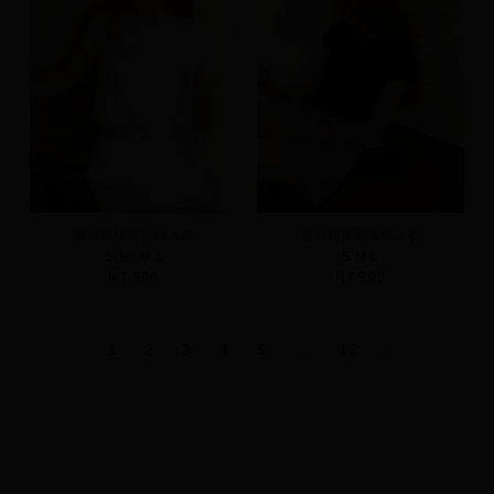
蕾絲拼接圓領棉上衣
蕾絲拼接圓領棉上衣
S(預)
M
L
S
M
L
NT.590
NT.590
1
2
3
4
5
...
12