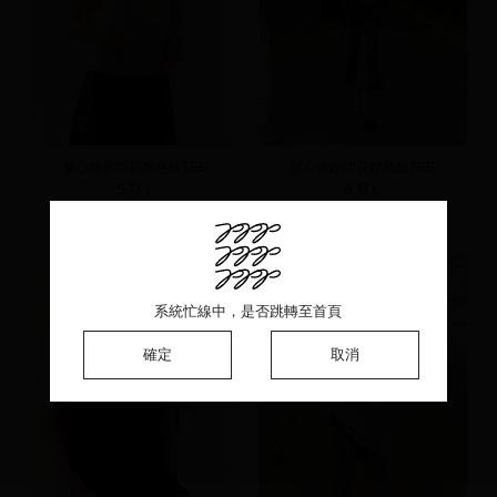
愛心路跑印花配色短TEE
愛心路跑印花配色短TEE
S
M
L
S
M
L
NT.590
NT.590
新品
新品
系統忙線中，是否跳轉至首頁
系統忙線中，是否跳轉至首頁
系統忙線中，是否跳轉至首頁
確定
確定
確定
取消
取消
取消