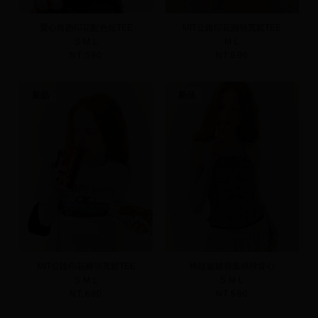
愛心路跑印花配色短TEE
MIT公路印花圓領寬鬆TEE
S
M
L
M
L
NT.590
NT.690
新品
新品
MIT公路印花圓領寬鬆TEE
格紋皺皺荷葉繞脖背心
S
M
L
S
M
L
NT.690
NT.590