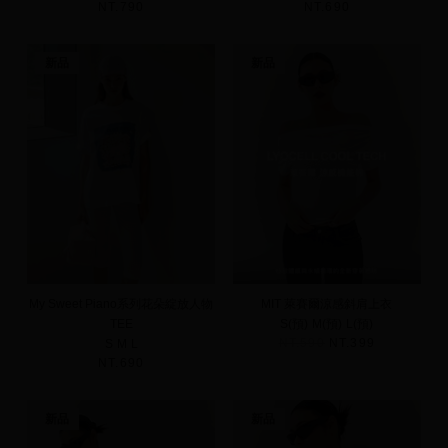
NT.790
NT.690
新品
新品
My Sweet Piano系列花朵綻放人物
MIT 萊賽爾涼感斜肩上衣
TEE
S(預)
M(預)
L(預)
NT.590
NT.399
S
M
L
NT.690
新品
新品