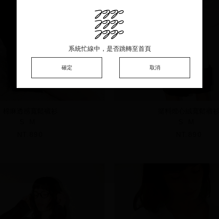
系統忙線中，是否跳轉至首頁
系統忙線中，是否跳轉至首頁
系統忙線中，是否跳轉至首頁
確定
確定
確定
取消
取消
取消
棉麻透感寬鬆襯衫
挺料燈心絨寬鬆襯
S
M
S
M
NT.890
NT.890