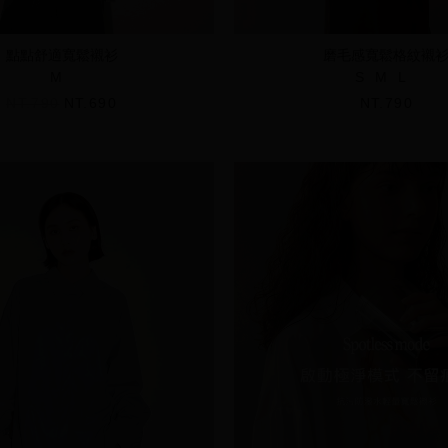
點點舒適寬鬆襯衫
磨毛感寬鬆格紋襯
M
S
M
L
NT.790
NT.690
NT.790