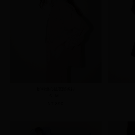
挺料燈心絨寬鬆襯衫
S
M
NT.890