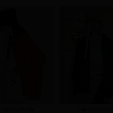
閒連袖無肩線寬鬆襯衫
休閒連袖無肩線寬鬆