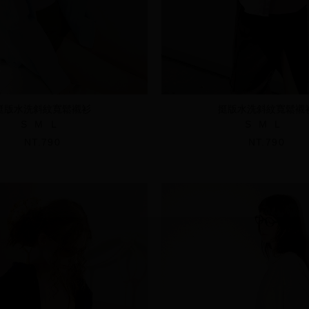
挺版水洗斜紋寬鬆襯衫
挺版水洗斜紋寬鬆襯
S
M
L
S
M
L
NT.790
NT.790