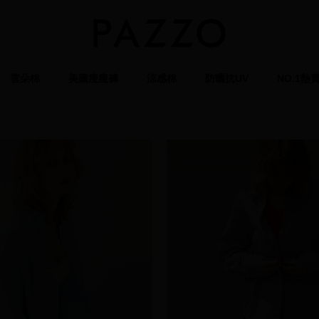
雲朵棉
美圖瘦瘦褲
涼感棉
防曬抗UV
NO.1熱