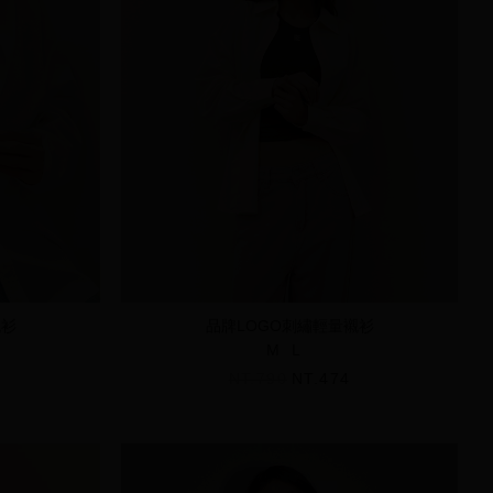
襯衫
品牌LOGO刺繡輕量襯衫
M
L
NT.790
NT.474