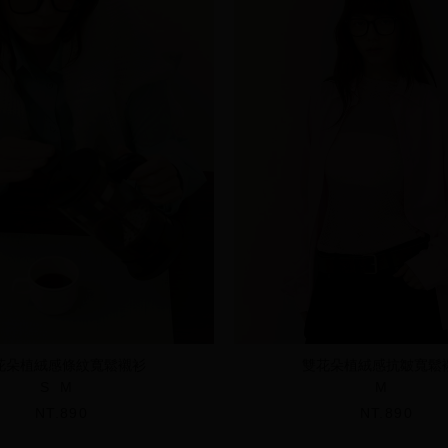
花朵植絨感條紋寬鬆襯衫
雙花朵植絨感抗皺寬鬆
S
M
M
NT.890
NT.890