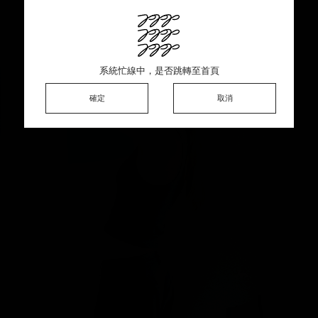
This product is sold out ♡ Thank you for your support
系統忙線中，是否跳轉至首頁
系統忙線中，是否跳轉至首頁
系統忙線中，是否跳轉至首頁
確定
確定
確定
確定
取消
取消
取消