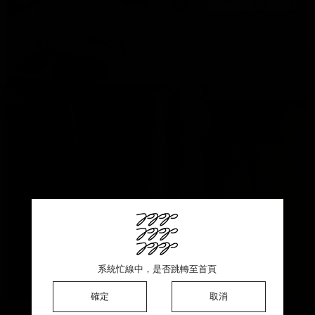
This product is sold out ♡ Thank you for your support
系統忙線中，是否跳轉至首頁
系統忙線中，是否跳轉至首頁
系統忙線中，是否跳轉至首頁
確定
確定
確定
確定
取消
取消
取消