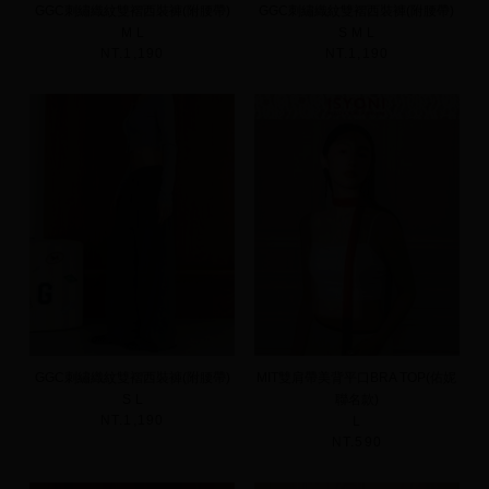
GGC刺繡織紋雙褶西裝褲(附腰帶)
GGC刺繡織紋雙褶西裝褲(附腰帶)
M
L
S
M
L
NT.1,190
NT.1,190
GGC刺繡織紋雙褶西裝褲(附腰帶)
MIT雙肩帶美背平口BRA TOP(佑妮
S
L
聯名款)
NT.1,190
L
NT.590