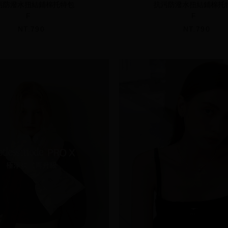
污防潑水扭結鋪棉托特包
抗污防潑水扭結鋪棉托
F
F
NT.790
NT.790