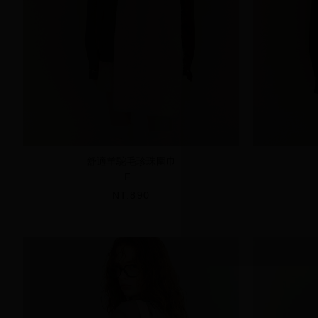
舒適羊駝毛珍珠圍巾
F
NT.890