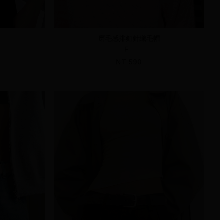
磨毛感排釦針織毛帽
F
NT.590