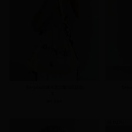
Tomodachi爆米花立體印花提袋
Tom
F
NT.690