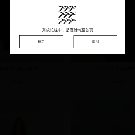
系統忙線中，是否跳轉至首頁
系統忙線中，是否跳轉至首頁
系統忙線中，是否跳轉至首頁
確定
確定
確定
取消
取消
取消
舒適羊駝毛珍珠圍巾
舒適羊駝毛珍珠圍
F
F
NT.890
NT.890