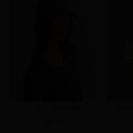
LOGO洗舊感毛邊刷破棒球帽
玫瑰花
F
NT.690