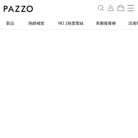
新品
熱銷補貨
NO.1熱賣蕾絲
美圖瘦瘦褲
涼感