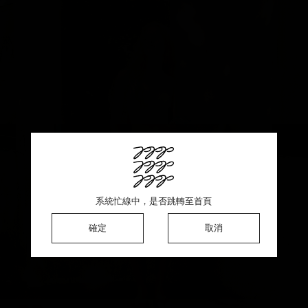
This product is sold out ♡ Thank you for your support
系統忙線中，是否跳轉至首頁
系統忙線中，是否跳轉至首頁
系統忙線中，是否跳轉至首頁
確定
確定
確定
確定
取消
取消
取消