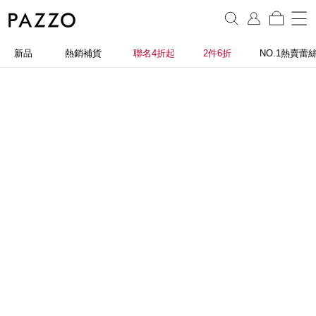
新品
熱銷補貨
聯名4折起
2件6折
NO.1熱賣蕾