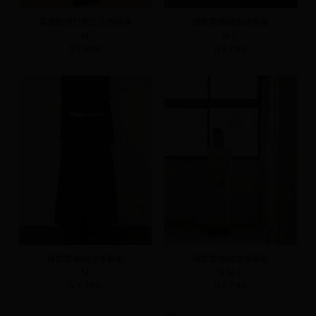
質感紋理打褶五分西裝褲
腰鬆緊抽縐澎澎長裙
M
M
L
NT.890
NT.790
腰鬆緊抽縐澎澎長裙
腰鬆緊抽縐澎澎長裙
M
S
M
L
NT.790
NT.790