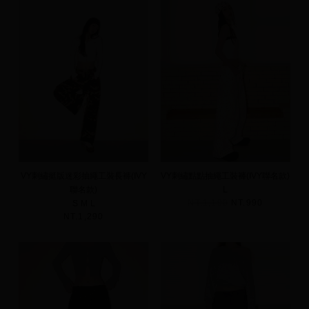
VY刺繡挺版迷彩抽繩工裝長褲(IVY
VY刺繡點點抽繩工裝褲(IVY聯名款)
聯名款)
L
NT.1,190
NT.990
S
M
L
NT.1,290