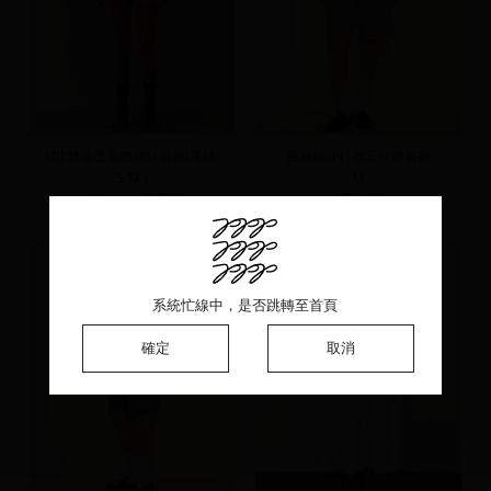
MIT舒適雲朵寬腰結短褲(厚磅)
質感紋理打褶五分西裝褲
S
M
L
M
NT.690
NT.590
NT.890
系統忙線中，是否跳轉至首頁
系統忙線中，是否跳轉至首頁
系統忙線中，是否跳轉至首頁
確定
確定
確定
取消
取消
取消