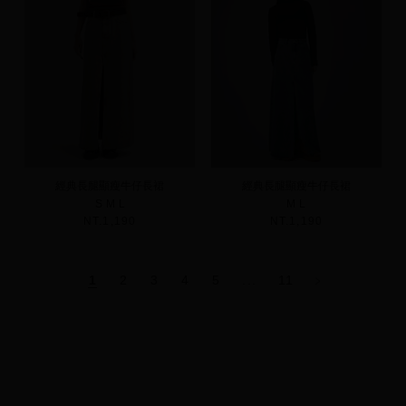
經典長腿顯瘦牛仔長裙
經典長腿顯瘦牛仔長裙
S
M
L
M
L
NT.1,190
NT.1,190
1
2
3
4
5
...
11