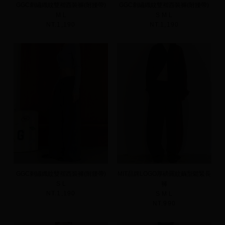
GGC刺繡織紋雙褶西裝褲(附腰帶)
GGC刺繡織紋雙褶西裝褲(附腰帶)
M
L
S
M
L
NT.1,190
NT.1,190
GGC刺繡織紋雙褶西裝褲(附腰帶)
MIT品牌LOGO厚磅羅紋繭型鬆緊長
S
L
褲
NT.1,190
S
M
L
NT.990