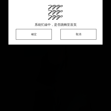
This product is sold out ♡ Thank you for your support
系統忙線中，是否跳轉至首頁
系統忙線中，是否跳轉至首頁
系統忙線中，是否跳轉至首頁
確定
確定
確定
確定
取消
取消
取消