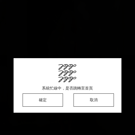
This product is sold out ♡ Thank you for your support
系統忙線中，是否跳轉至首頁
系統忙線中，是否跳轉至首頁
系統忙線中，是否跳轉至首頁
確定
確定
確定
確定
取消
取消
取消