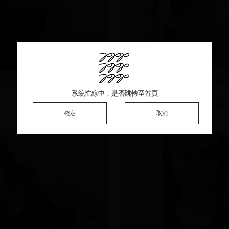
語TIDY IT UP印花短袖上衣
MIT標語TIDY IT UP印
S
M
S
系統忙線中，是否跳轉至首頁
系統忙線中，是否跳轉至首頁
系統忙線中，是否跳轉至首頁
NT.690
NT.399
NT.690
NT.399
確定
確定
確定
取消
取消
取消