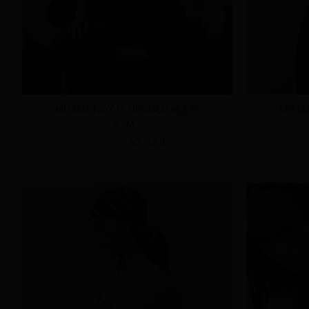
MIT標語TIDY IT UP印花短袖上衣
MIT標
S
M
NT.690
NT.399