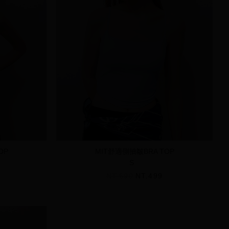
OP
MIT舒適側抽皺BRA TOP
S
NT.690
NT.499