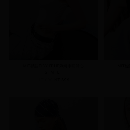
MIT標語TIDY IT UP刺繡削肩背心
MIT標
S
M
L
NT.690
NT.399