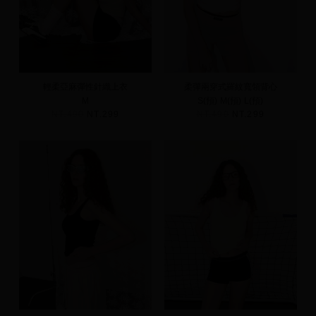
輕柔亞麻彈性針織上衣
柔彈兩穿式羅紋寬領背心
M
S(預)
M(預)
L(預)
NT.490
NT.299
NT.490
NT.299