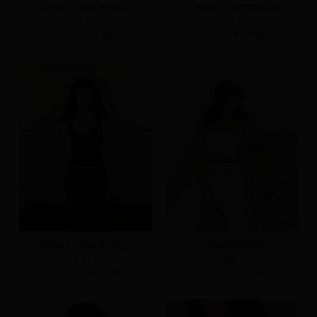
柔彈兩穿式羅紋寬領背心
柔彈兩穿式羅紋寬領背心
S
M
L(預)
S
M
L
NT.490
NT.299
NT.490
NT.299
柔彈兩穿式羅紋寬領背心
小花蕾絲鉤釦馬甲背心
S
M
L
M
L
NT.490
NT.299
NT.790
NT.590