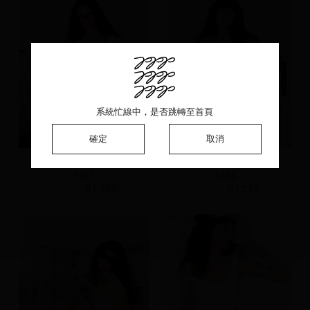
系統忙線中，是否跳轉至首頁
系統忙線中，是否跳轉至首頁
系統忙線中，是否跳轉至首頁
確定
確定
確定
取消
取消
取消
輕柔亞麻彈性針織上衣
輕柔亞麻彈性針織上衣
S
M
L
S
M
L
NT.490
NT.299
NT.490
NT.299