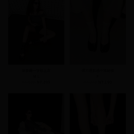
萊賽爾一字領上衣
彈力透肌感中筒絲襪
M
L
F
NT.590
NT.399
NT.290
NT.190