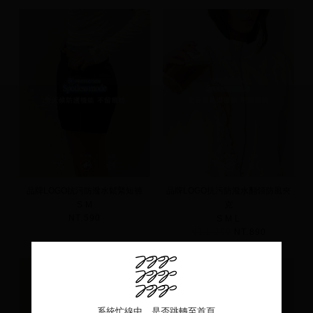
品牌LOGO抗污防潑水鬆緊短褲
品牌LOGO抗污防潑水翻領防風夾
S
M
克
NT.590
S
M
L
NT.1,090
NT.890
系統忙線中，是否跳轉至首頁
系統忙線中，是否跳轉至首頁
系統忙線中，是否跳轉至首頁