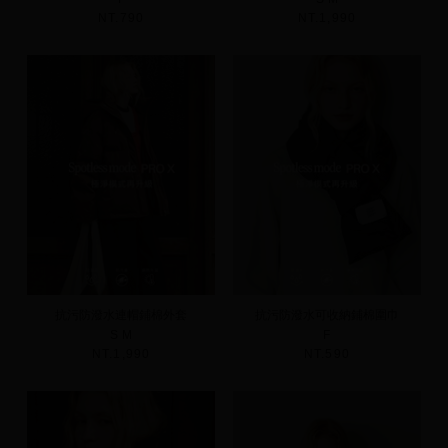
NT.790
NT.1,990
抗污防潑水連帽鋪棉外套
抗污防潑水可收納鋪棉圍巾
S
M
F
NT.1,990
NT.590