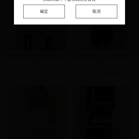
確定
確定
確定
取消
取消
取消
品牌LOGO抗污防潑水翻領防風夾
品牌LOGO抗污防潑水翻領防風夾
克
克
S
M
L
S
M
NT.1,090
NT.890
NT.1,090
NT.890