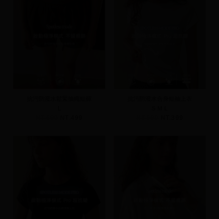
抗污防潑水鬆緊抽繩短褲
抗污防潑水合身短袖上衣
L
S
M
L
NT.590
NT.499
NT.590
NT.399