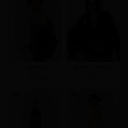
MIT 柔棉爬線圓弧背心
& IN THING 雙拉鍊削肩背心
S
M
L
M
L
NT.590
NT.399
NT.490
新品
新品