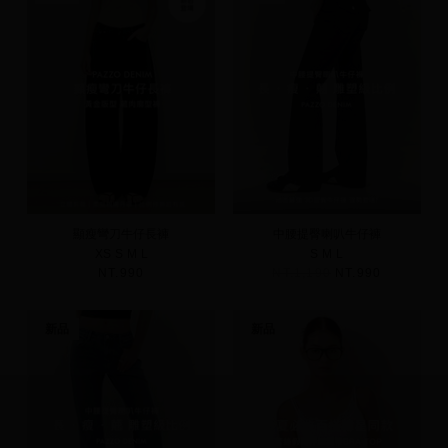
顯瘦彎刀牛仔長褲
中腰提臀喇叭牛仔褲
XS
S
M
L
S
M
L
NT.990
NT.1,190
NT.990
新品
新品