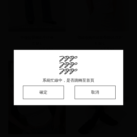
中腰提臀喇叭牛仔褲
蕾絲假兩件細肩帶BRA TOP
S
M
L
S
M
L
NT.1,190
NT.990
NT.790
NT.590
新品
新品
系統忙線中，是否跳轉至首頁
系統忙線中，是否跳轉至首頁
系統忙線中，是否跳轉至首頁
確定
確定
確定
取消
取消
取消