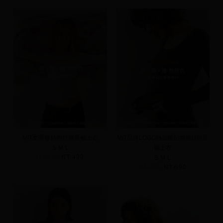
MIT柔彈發熱側打褶長袖上衣
MIT品牌LOGO熱感暖貼無痕U領長
S
M
L
袖上衣
NT.690
NT.499
S
M
L
NT.790
NT.690