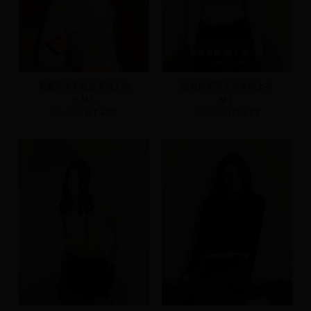
美麗諾羊毛短版高領上衣
微透膚柔彈天絲羊絨上衣
S
M
L
M
L
NT.690
NT.499
NT.690
NT.499