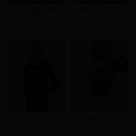
MIT 15周年限定發熱包(發熱襪+發
MIT柔彈發熱側打褶長袖上衣
熱衣+毛毯)
S
M
L
NT.690
NT.499
S
M
L
NT.1,890
NT.1,390
MIT柔彈發熱側打褶長袖上衣
MIT柔彈發熱側打褶長袖上衣
S
M
L
S
M
L
NT.690
NT.499
NT.690
NT.499