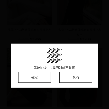
品牌LOGO親膚柔感高領長袖上衣
品牌LOGO親膚柔感高領長袖上衣
S
S
M
NT.590
NT.499
NT.590
NT.499
系統忙線中，是否跳轉至首頁
系統忙線中，是否跳轉至首頁
系統忙線中，是否跳轉至首頁
確定
確定
確定
取消
取消
取消