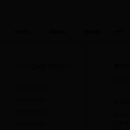
所有商品
最新商品
熱銷補貨
PPP
CUSTOMER SERVICE/
海外付
PAZ
會員常見問題
購物常見問題
INVO
售後服務問題
依照台
（營業
發票常見問題