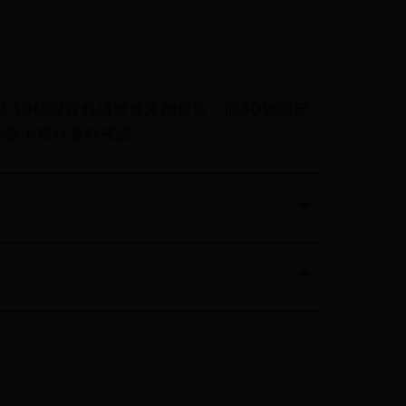
入3D驗證資料通過後才能付款，而3D驗證部
向發卡銀行進行確認。