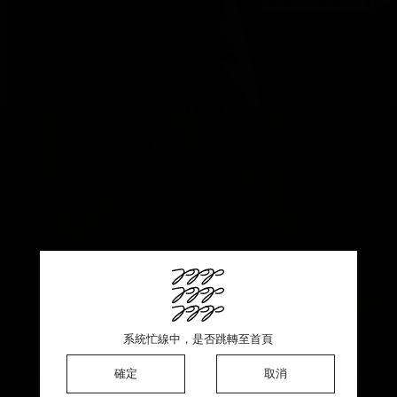
This product is sold out ♡ Thank you for your support
系統忙線中，是否跳轉至首頁
系統忙線中，是否跳轉至首頁
系統忙線中，是否跳轉至首頁
確定
確定
確定
確定
取消
取消
取消