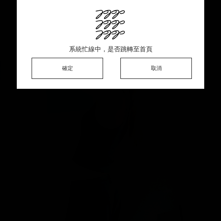
This product is sold out ♡ Thank you for your support
系統忙線中，是否跳轉至首頁
系統忙線中，是否跳轉至首頁
系統忙線中，是否跳轉至首頁
確定
確定
確定
確定
取消
取消
取消