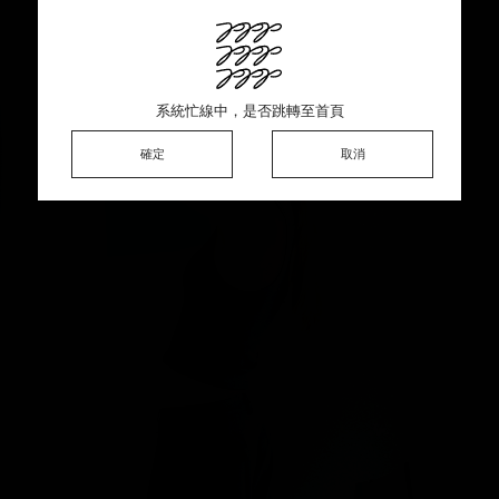
此商品銷售一空 ♡ 感謝熱烈支持
系統忙線中，是否跳轉至首頁
系統忙線中，是否跳轉至首頁
系統忙線中，是否跳轉至首頁
確定
確定
確定
確定
取消
取消
取消