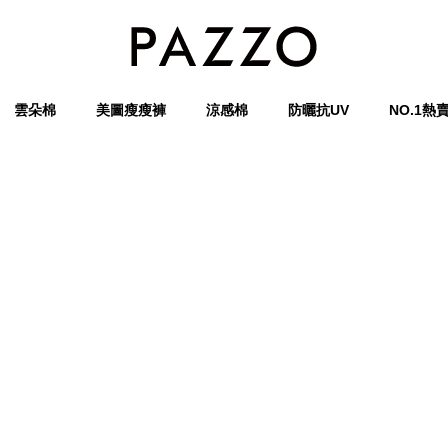
雲朵棉
美圖瘦瘦褲
涼感棉
防曬抗UV
NO.1熱