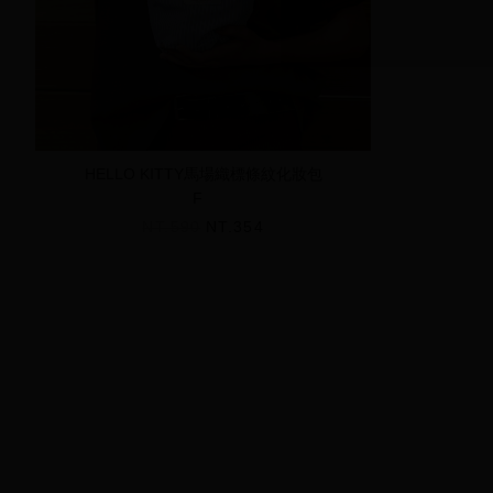
HELLO KITTY馬場織標條紋化妝包
F
NT.590
NT.354