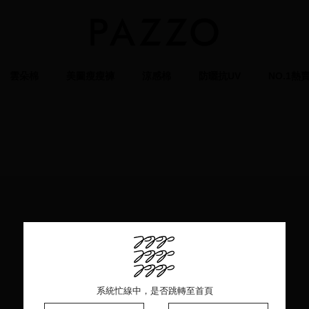
雲朵棉
美圖瘦瘦褲
涼感棉
防曬抗UV
NO.1熱
系統忙線中，是否跳轉至首頁
系統忙線中，是否跳轉至首頁
系統忙線中，是否跳轉至首頁