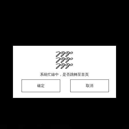
This product is sold out ♡ Thank you for your support
系統忙線中，是否跳轉至首頁
系統忙線中，是否跳轉至首頁
系統忙線中，是否跳轉至首頁
確定
確定
確定
確定
取消
取消
取消