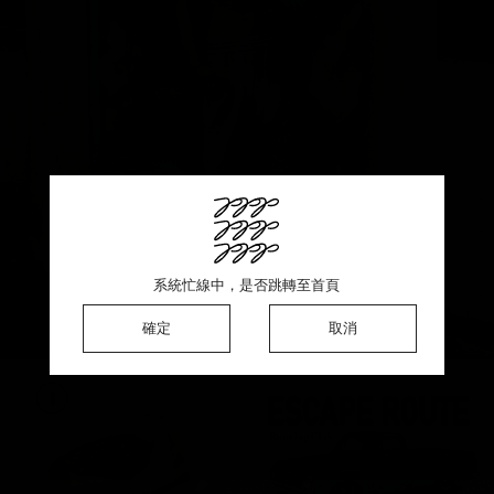
This product is sold out ♡ Thank you for your support
系統忙線中，是否跳轉至首頁
系統忙線中，是否跳轉至首頁
系統忙線中，是否跳轉至首頁
確定
確定
確定
確定
取消
取消
取消