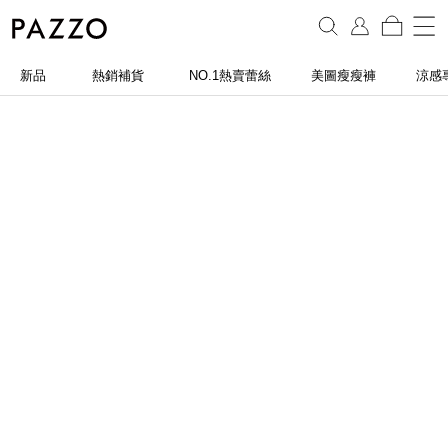
新品
熱銷補貨
NO.1熱賣蕾絲
美圖瘦瘦褲
涼感