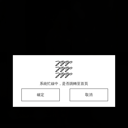
This product is sold out ♡ Thank you for your support
系統忙線中，是否跳轉至首頁
系統忙線中，是否跳轉至首頁
系統忙線中，是否跳轉至首頁
確定
確定
確定
確定
取消
取消
取消