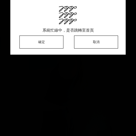
This product is sold out ♡ Thank you for your support
系統忙線中，是否跳轉至首頁
系統忙線中，是否跳轉至首頁
系統忙線中，是否跳轉至首頁
確定
確定
確定
確定
取消
取消
取消