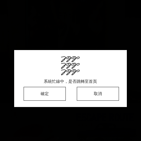
This product is sold out ♡ Thank you for your support
系統忙線中，是否跳轉至首頁
系統忙線中，是否跳轉至首頁
系統忙線中，是否跳轉至首頁
確定
確定
確定
確定
取消
取消
取消