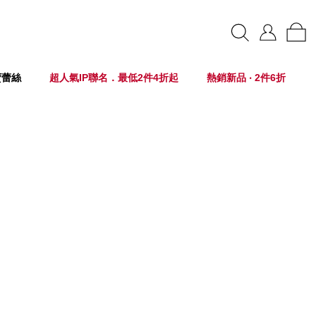
賣蕾絲
超人氣IP聯名．最低2件4折起
熱銷新品 ‧ 2件6折