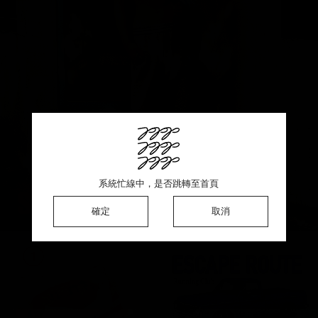
This product is sold out ♡ Thank you for your support
系統忙線中，是否跳轉至首頁
系統忙線中，是否跳轉至首頁
系統忙線中，是否跳轉至首頁
確定
確定
確定
確定
取消
取消
取消