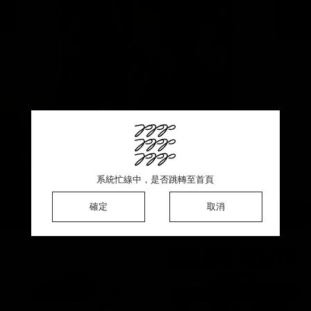
This product is sold out ♡ Thank you for your support
系統忙線中，是否跳轉至首頁
系統忙線中，是否跳轉至首頁
系統忙線中，是否跳轉至首頁
確定
確定
確定
確定
取消
取消
取消