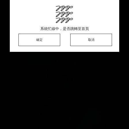
This product is sold out ♡ Thank you for your support
系統忙線中，是否跳轉至首頁
系統忙線中，是否跳轉至首頁
系統忙線中，是否跳轉至首頁
確定
確定
確定
確定
取消
取消
取消