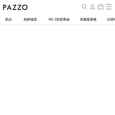
新品
熱銷補貨
NO.1熱賣蕾絲
美圖瘦瘦褲
涼感