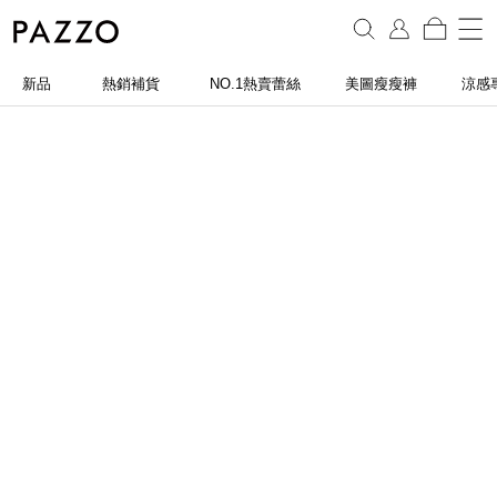
新品
熱銷補貨
NO.1熱賣蕾絲
美圖瘦瘦褲
涼感