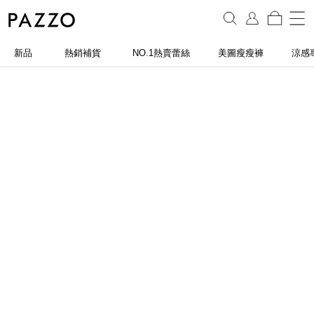
新品
熱銷補貨
NO.1熱賣蕾絲
美圖瘦瘦褲
涼感