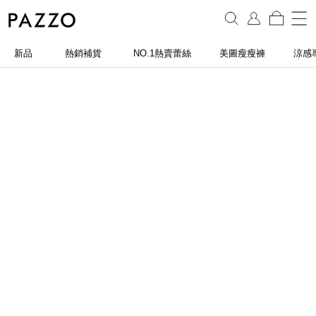
新品
熱銷補貨
NO.1熱賣蕾絲
美圖瘦瘦褲
涼感