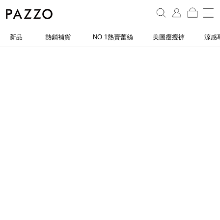
新品
熱銷補貨
NO.1熱賣蕾絲
美圖瘦瘦褲
涼感