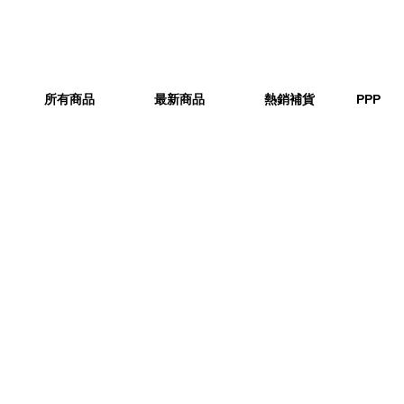
所有商品
最新商品
熱銷補貨
PPP