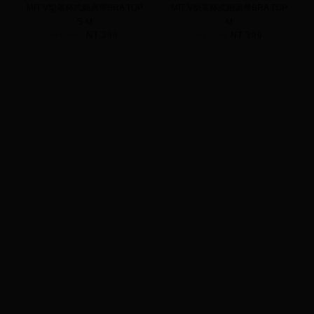
MIT V型罩杯式細肩帶BRA TOP
MIT V型罩杯式細肩帶BRA TOP
S
M
M
NT.590
NT.399
NT.590
NT.399