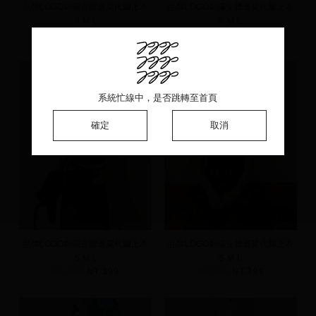
品牌LOGO刺繡立體邊莫代爾上衣
品牌LOGO刺繡立體邊莫代爾上衣
S
M
L
S
M
L
NT.590
NT.399
NT.590
NT.399
系統忙線中，是否跳轉至首頁
系統忙線中，是否跳轉至首頁
系統忙線中，是否跳轉至首頁
確定
確定
確定
取消
取消
取消
品牌LOGO刺繡立體邊莫代爾上衣
品牌LOGO刺繡立體邊莫代爾上衣
S
M
L
S
M
L
NT.590
NT.399
NT.590
NT.399