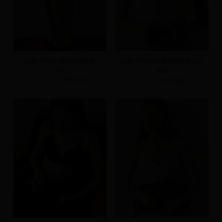
品牌LOGO打摺紋理西裝褲
品牌LOGO莫代爾圓領修身上衣
M
L
M
L
NT.1,090
NT.990
NT.590
NT.399