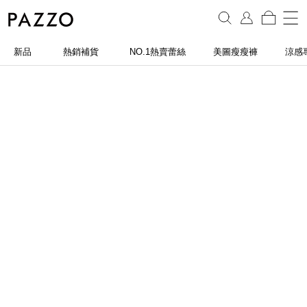
新品
熱銷補貨
NO.1熱賣蕾絲
美圖瘦瘦褲
涼感