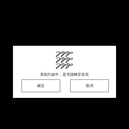
此商品銷售一空 ♡ 感謝熱烈支持
系統忙線中，是否跳轉至首頁
系統忙線中，是否跳轉至首頁
系統忙線中，是否跳轉至首頁
確定
確定
確定
確定
取消
取消
取消