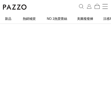
新品
熱銷補貨
NO.1熱賣蕾絲
美圖瘦瘦褲
涼感