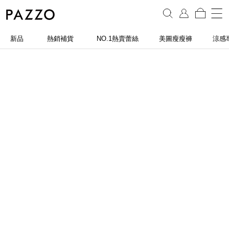
新品
熱銷補貨
NO.1熱賣蕾絲
美圖瘦瘦褲
涼感