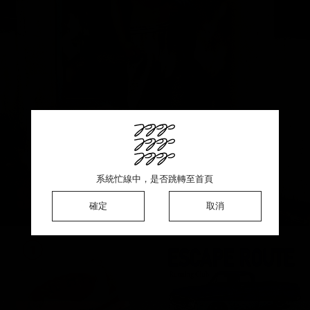
此商品銷售一空 ♡ 感謝熱烈支持
系統忙線中，是否跳轉至首頁
系統忙線中，是否跳轉至首頁
系統忙線中，是否跳轉至首頁
確定
確定
確定
確定
取消
取消
取消