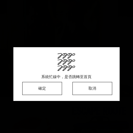
此商品銷售一空 ♡ 感謝熱烈支持
系統忙線中，是否跳轉至首頁
系統忙線中，是否跳轉至首頁
系統忙線中，是否跳轉至首頁
確定
確定
確定
確定
取消
取消
取消