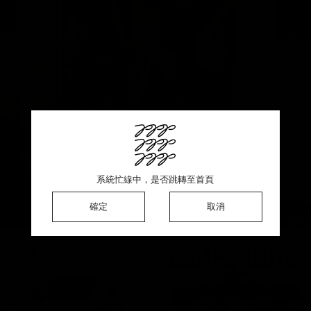
此商品銷售一空 ♡ 感謝熱烈支持
系統忙線中，是否跳轉至首頁
系統忙線中，是否跳轉至首頁
系統忙線中，是否跳轉至首頁
確定
確定
確定
確定
取消
取消
取消