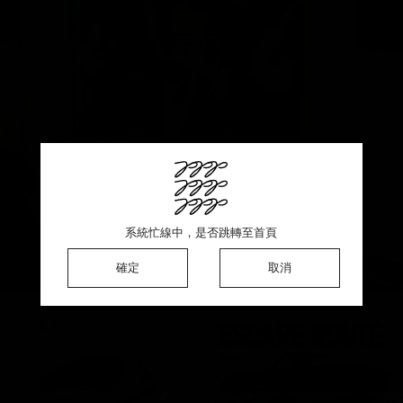
此商品銷售一空 ♡ 感謝熱烈支持
系統忙線中，是否跳轉至首頁
系統忙線中，是否跳轉至首頁
系統忙線中，是否跳轉至首頁
確定
確定
確定
確定
取消
取消
取消