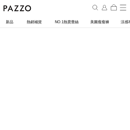
新品
熱銷補貨
NO.1熱賣蕾絲
美圖瘦瘦褲
涼感